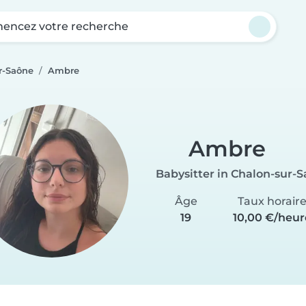
ncez votre recherche
r-Saône
Ambre
Ambre
Babysitter in Chalon-sur-
Âge
Taux horair
19
10,00 €/heur