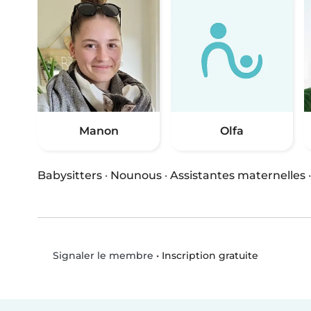
Manon
Olfa
Babysitters
·
Nounous
·
Assistantes maternelles
•
Inscription gratuite
Signaler le membre