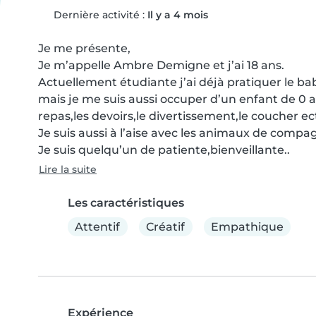
Dernière activité :
Il y a 4 mois
Je me présente,

Je m’appelle Ambre Demigne et j’ai 18 ans.

Actuellement étudiante j’ai déjà pratiquer le ba
mais je me suis aussi occuper d’un enfant de 0 an
repas,les devoirs,le divertissement,le coucher ect
Je suis aussi à l’aise avec les animaux de compag
Je suis quelqu’un de patiente,bienveillante..
Lire la suite
Les caractéristiques
Attentif
Créatif
Empathique
Expérience