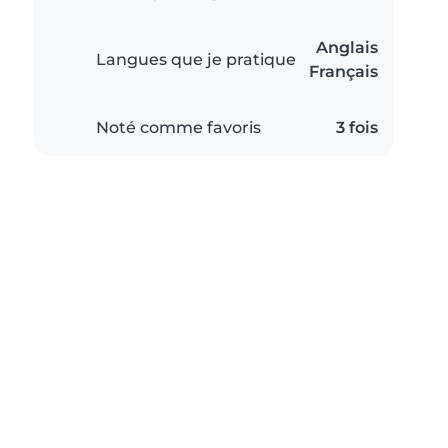
Anglais
Langues que je pratique
Français
Noté comme favoris
3 fois