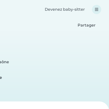
Devenez baby-sitter
Partager
Saône
e
e