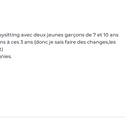
bysitting avec deux jeunes garçons de 7 et 10 ans 
s à ces 3 ans (donc je sais faire des changes,les 
)

nies.
