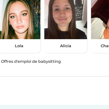
Lola
Alicia
Cha
·
Offres d'emploi de babysitting