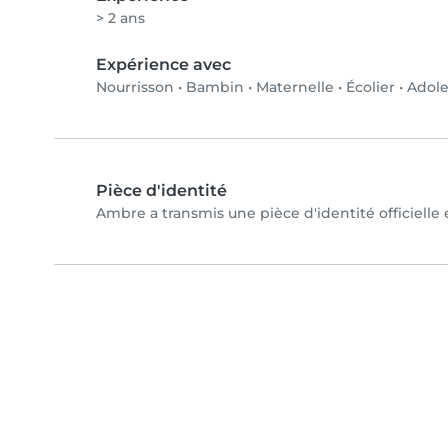
> 2 ans
Expérience avec
Nourrisson
•
Bambin
•
Maternelle
•
Écolier
•
Adole
Pièce d'identité
Ambre a transmis une pièce d'identité officielle 