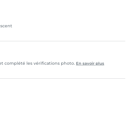
scent
et complété les vérifications photo.
En savoir plus