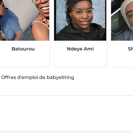
Batourou
Ndeye Ami
S
·
Offres d'emploi de babysitting