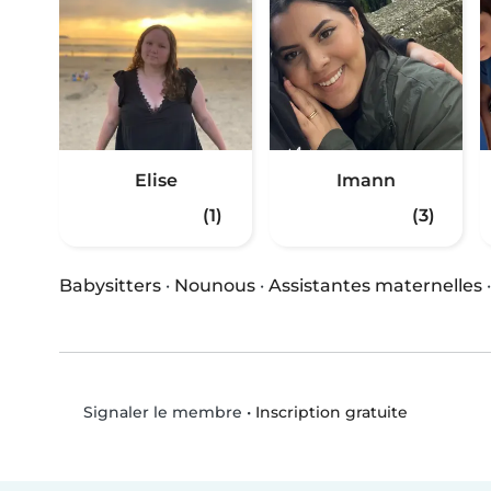
Elise
Imann
(1)
(3)
Babysitters
·
Nounous
·
Assistantes maternelles
•
Inscription gratuite
Signaler le membre