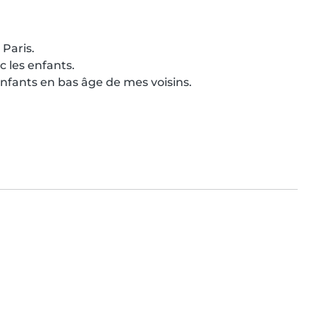
Paris.

 les enfants.

nfants en bas âge de mes voisins.