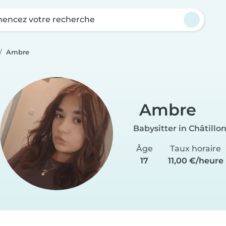
ncez votre recherche
Ambre
Ambre
Babysitter in Châtillo
Âge
Taux horaire
17
11,00 €/heure