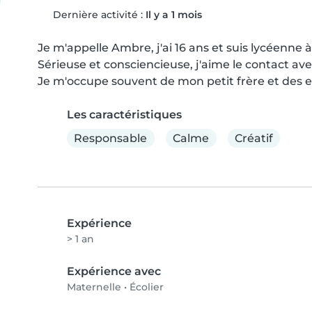
Dernière activité :
Il y a 1 mois
Je m'appelle Ambre, j'ai 16 ans et suis lycéenne à 
Sérieuse et consciencieuse, j'aime le contact avec
Je m'occupe souvent de mon petit frère et des e
Les caractéristiques
Responsable
Calme
Créatif
Expérience
> 1 an
Expérience avec
Maternelle
•
Écolier