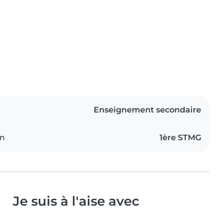
Enseignement secondaire
on
1ère STMG
Je suis à l'aise avec