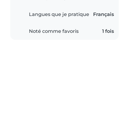
Langues que je pratique
Français
Noté comme favoris
1 fois