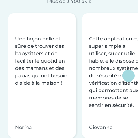
Plus de 3 400 avis
Une façon belle et
Cette application e
sûre de trouver des
super simple à
babysitters et de
utiliser, super utile,
faciliter le quotidien
fiable, elle dispose 
des mamans et des
nombreux système
papas qui ont besoin
de sécurité et de
d'aide à la maison !
vérification d'identi
qui permettent au
membres de se
sentir en sécurité.
Nerina
Giovanna