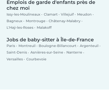
Emplois de garde d'enfants près de
chez moi
Issy-les-Moulineaux
Clamart
Villejuif
Meudon
Bagneux
Montrouge
Châtenay-Malabry
L'Haÿ-les-Roses
Malakoff
Jobs de baby-sitter à Île-de-France
Paris
Montreuil
Boulogne-Billancourt
Argenteuil
Saint-Denis
Asnières-sur-Seine
Nanterre
Versailles
Courbevoie