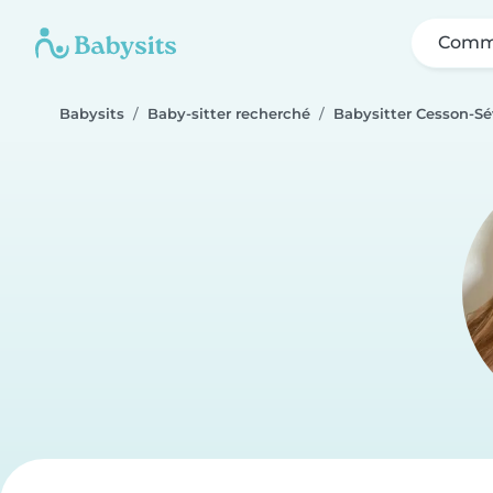
Comme
Babysits
Baby-sitter recherché
Babysitter Cesson-S