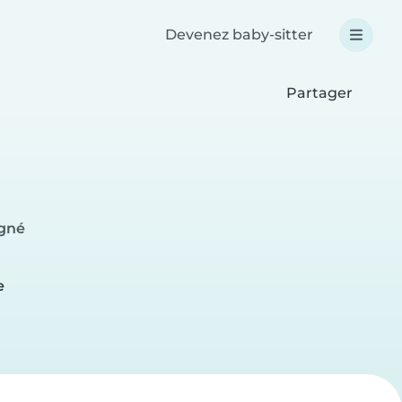
Devenez baby-sitter
Partager
igné
e