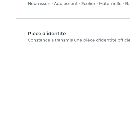
Nourrisson
•
Adolescent
•
Écolier
•
Maternelle
•
B
Pièce d'identité
Constance a transmis une pièce d'identité officie