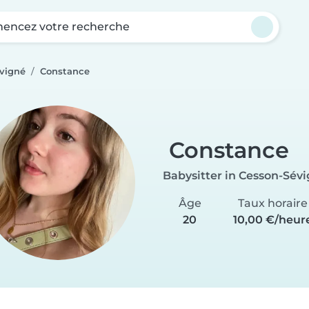
ncez votre recherche
évigné
Constance
Constance
Babysitter in Cesson-Sév
Âge
Taux horaire
20
10,00 €/heur