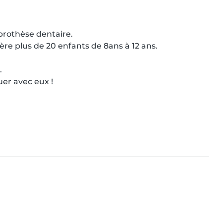
prothèse dentaire.

ère plus de 20 enfants de 8ans à 12 ans.



uer avec eux !