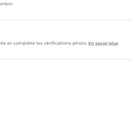
ambin
lle et complété les vérifications photo.
En savoir plus