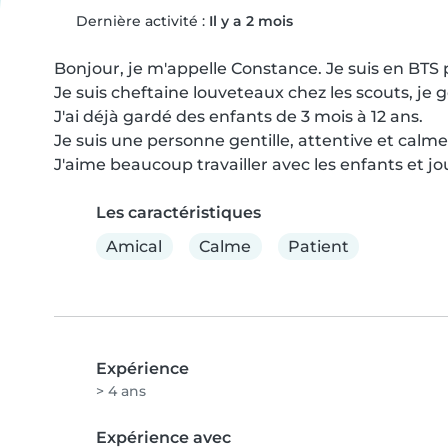
Dernière activité :
Il y a 2 mois
Bonjour, je m'appelle Constance. Je suis en BTS 
Je suis cheftaine louveteaux chez les scouts, je g
J'ai déjà gardé des enfants de 3 mois à 12 ans.

Je suis une personne gentille, attentive et calme.
J'aime beaucoup travailler avec les enfants et jo
Les caractéristiques
Amical
Calme
Patient
Expérience
> 4 ans
Expérience avec