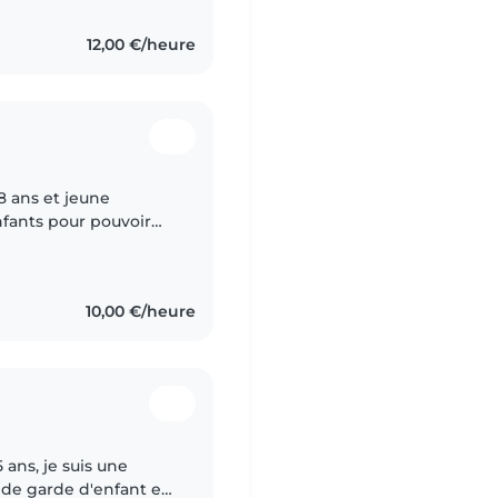
12,00 €/heure
18 ans et jeune
nfants pour pouvoir
 faire profiter la
10,00 €/heure
 ans, je suis une
 de garde d'enfant et