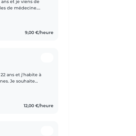
 ans et je viens de
des de médecine.
habitude d'encadrer des
9,00 €/heure
nes. Je souhaite
à Rennes et ses
12,00 €/heure