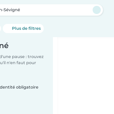
n-Sévigné
Plus de filtres
gné
d'une pause : trouvez
'il n'en faut pour
dentité obligatoire