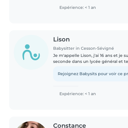
Expérience: < 1 an
Lison
Babysitter in Cesson-Sévigné
Je m'appelle Lison, j'ai 16 ans et je s
seconde dans un lycée général et te
toujours aimé m'occuper des enfant
cousins cousines depuis..
Rejoignez Babysits pour voir ce pr
Expérience: < 1 an
Constance