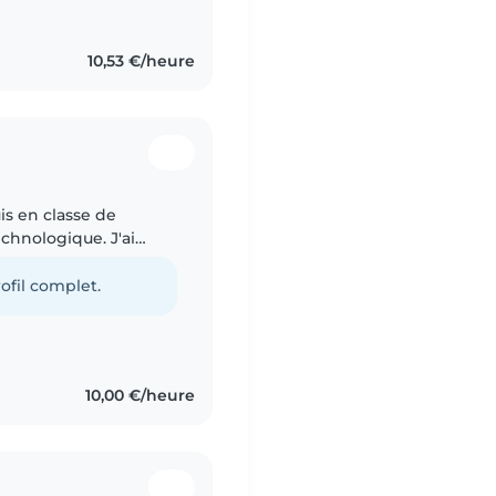
10,53 €/heure
uis en classe de
chnologique. J'ai
s, déjà avec mes
ofil complet.
10,00 €/heure