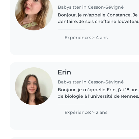
Babysitter in Cesson-Sévigné
Bonjour, je m'appelle Constance. Je
dentaire. Je suis cheftaine louveteau
gère plus de 20 enfants de 8ans à 12 
des enfants..
Expérience: > 4 ans
Erin
Babysitter in Cesson-Sévigné
Bonjour, je m’appelle Erin, j’ai 18 ans
de biologie à l’université de Rennes.
sérieuse et à l’écoute, et je peux auss
Expérience: > 2 ans