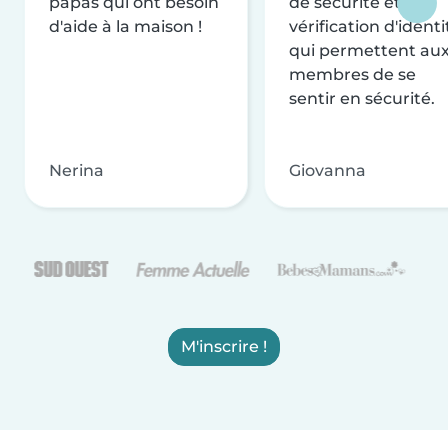
papas qui ont besoin
de sécurité et de
d'aide à la maison !
vérification d'identi
qui permettent au
membres de se
sentir en sécurité.
Nerina
Giovanna
M'inscrire !