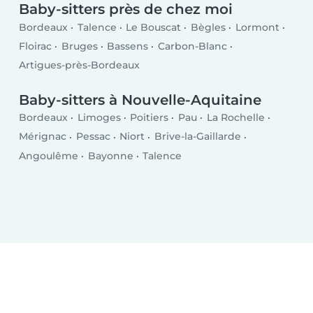
Baby-sitters près de chez moi
Bordeaux
Talence
Le Bouscat
Bègles
Lormont
Floirac
Bruges
Bassens
Carbon-Blanc
Artigues-près-Bordeaux
Baby-sitters à Nouvelle-Aquitaine
Bordeaux
Limoges
Poitiers
Pau
La Rochelle
Mérignac
Pessac
Niort
Brive-la-Gaillarde
Angoulême
Bayonne
Talence