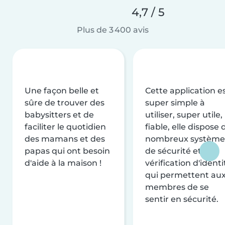
4,7 / 5
Plus de 3 400 avis
Une façon belle et
Cette application e
sûre de trouver des
super simple à
babysitters et de
utiliser, super utile,
faciliter le quotidien
fiable, elle dispose 
des mamans et des
nombreux système
papas qui ont besoin
de sécurité et de
d'aide à la maison !
vérification d'identi
qui permettent au
membres de se
sentir en sécurité.