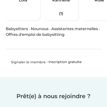
Lola
Kannelle
Rose
(1)
Babysitters
·
Nounous
·
Assistantes maternelles
·
Offres d'emploi de babysitting
•
Inscription gratuite
Signaler le membre
Prêt(e) à nous rejoindre ?