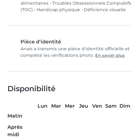
alimentaires
•
Troubles Obsessionnels Compulsifs
(TOC)
•
Handicap physique
•
Déficience visuelle
Pièce d'identité
Anais a transmis une pièce d'identité officielle et
complété les vérifications photo.
En savoir plus
Disponibilité
Lun
Mar
Mer
Jeu
Ven
Sam
Dim
Matin
Après
midi