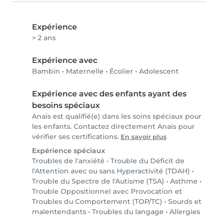
Expérience
> 2 ans
Expérience avec
Bambin
•
Maternelle
•
Écolier
•
Adolescent
Expérience avec des enfants ayant des
besoins spéciaux
Anais est qualifié(e) dans les soins spéciaux pour
les enfants. Contactez directement Anais pour
vérifier ses certifications.
En savoir plus
Expérience spéciaux
Troubles de l'anxiété
•
Trouble du Déficit de
l'Attention avec ou sans Hyperactivité (TDAH)
•
Trouble du Spectre de l'Autisme (TSA)
•
Asthme
•
Trouble Oppositionnel avec Provocation et
Troubles du Comportement (TOP/TC)
•
Sourds et
malentendants
•
Troubles du langage
•
Allergies