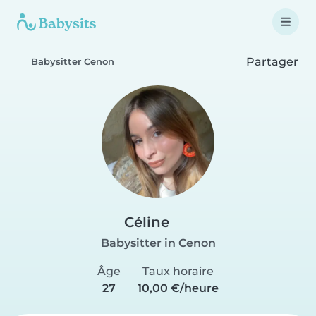
Partager
Babysitter Cenon
Céline
Babysitter in Cenon
Âge
Taux horaire
27
10,00 €/heure