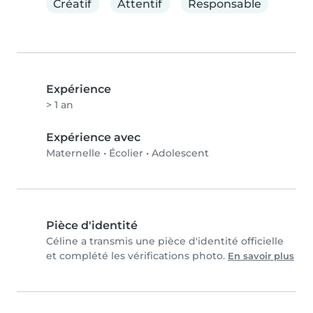
Créatif
Attentif
Responsable
Expérience
> 1 an
Expérience avec
Maternelle
•
Écolier
•
Adolescent
Pièce d'identité
Céline a transmis une pièce d'identité officielle
et complété les vérifications photo.
En savoir plus