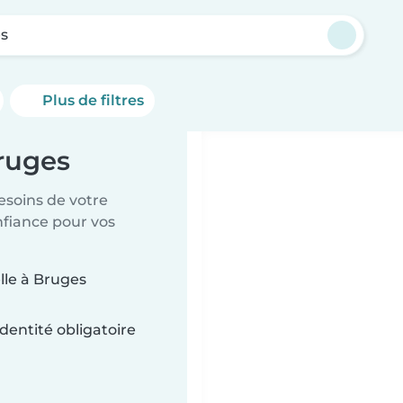
s
Plus de filtres
Bruges
esoins de votre
nfiance pour vos
lle à Bruges
dentité obligatoire