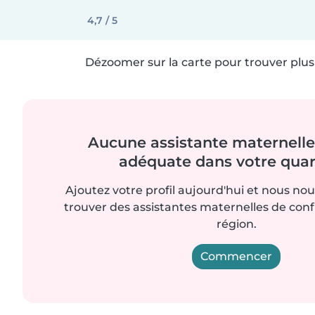
4,7 / 5
Dézoomer sur la carte pour trouver plus 
Aucune assistante maternelle 
adéquate dans votre quart
Ajoutez votre profil aujourd'hui et nous no
trouver des assistantes maternelles de con
région.
Commencer