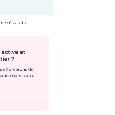
de résultats.
active et
ier ?
us efforcerons de
fiance dans votre