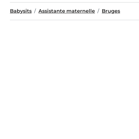
Babysits
Assistante maternelle
Bruges