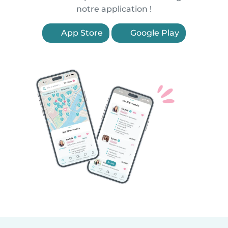
notre application !
App Store
Google Play