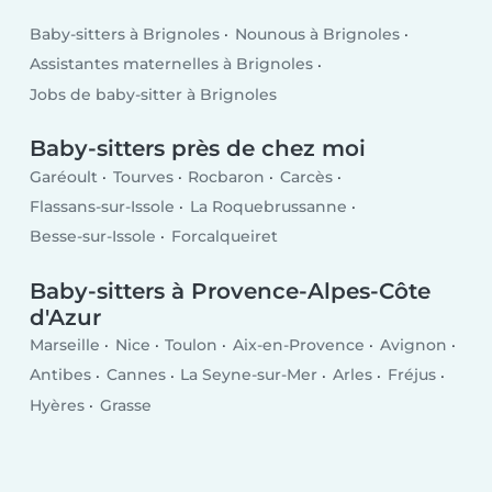
Baby-sitters à Brignoles
Nounous à Brignoles
Assistantes maternelles à Brignoles
Jobs de baby-sitter à Brignoles
Baby-sitters près de chez moi
Garéoult
Tourves
Rocbaron
Carcès
Flassans-sur-Issole
La Roquebrussanne
Besse-sur-Issole
Forcalqueiret
Baby-sitters à Provence-Alpes-Côte
d'Azur
Marseille
Nice
Toulon
Aix-en-Provence
Avignon
Antibes
Cannes
La Seyne-sur-Mer
Arles
Fréjus
Hyères
Grasse