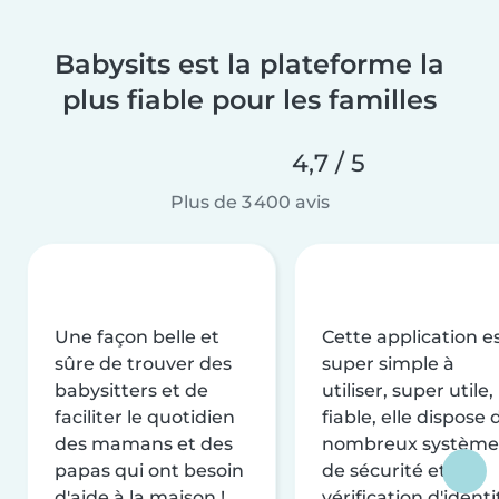
Babysits est la plateforme la
plus fiable pour les familles
4,7 / 5
Plus de 3 400 avis
Une façon belle et
Cette application e
sûre de trouver des
super simple à
babysitters et de
utiliser, super utile,
faciliter le quotidien
fiable, elle dispose 
des mamans et des
nombreux système
papas qui ont besoin
de sécurité et de
d'aide à la maison !
vérification d'identi