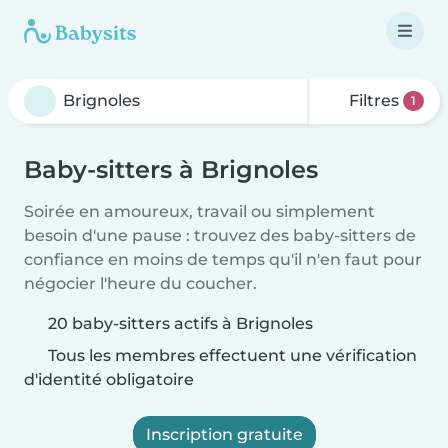
Filtres
1
Baby-sitters à Brignoles
Soirée en amoureux, travail ou simplement
besoin d'une pause : trouvez des baby-sitters de
confiance en moins de temps qu'il n'en faut pour
négocier l'heure du coucher.
20 baby-sitters actifs à Brignoles
Tous les membres effectuent une vérification
d'identité obligatoire
Inscription gratuite