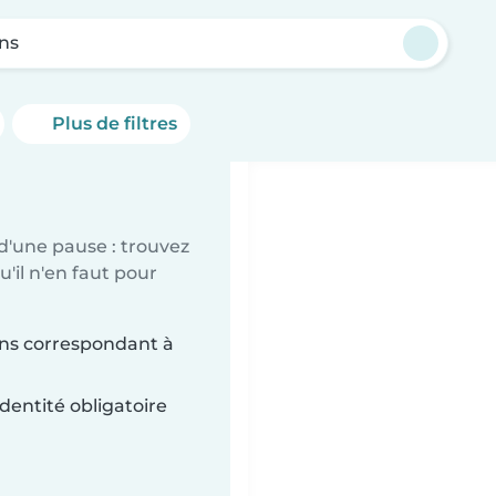
ns
Plus de filtres
d'une pause : trouvez
'il n'en faut pour
ans correspondant à
dentité obligatoire