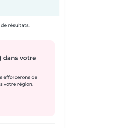
de résultats.
) dans votre
us efforcerons de
s votre région.