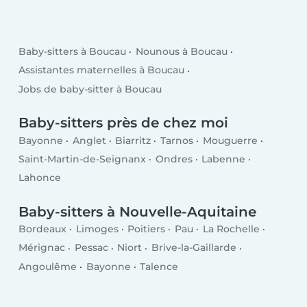
Baby-sitters à Boucau
Nounous à Boucau
Assistantes maternelles à Boucau
Jobs de baby-sitter à Boucau
Baby-sitters près de chez moi
Bayonne
Anglet
Biarritz
Tarnos
Mouguerre
Saint-Martin-de-Seignanx
Ondres
Labenne
Lahonce
Baby-sitters à Nouvelle-Aquitaine
Bordeaux
Limoges
Poitiers
Pau
La Rochelle
Mérignac
Pessac
Niort
Brive-la-Gaillarde
Angoulême
Bayonne
Talence