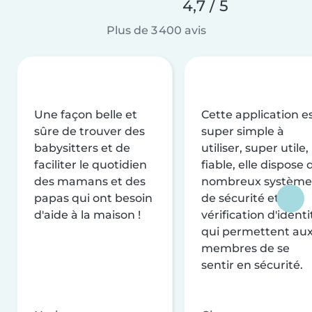
4,7 / 5
Plus de 3 400 avis
Une façon belle et
Cette application e
sûre de trouver des
super simple à
babysitters et de
utiliser, super utile,
faciliter le quotidien
fiable, elle dispose 
des mamans et des
nombreux système
papas qui ont besoin
de sécurité et de
d'aide à la maison !
vérification d'identi
qui permettent au
membres de se
sentir en sécurité.