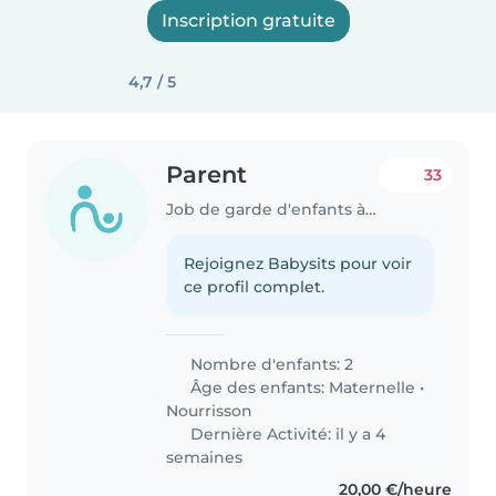
Inscription gratuite
4,7 / 5
Parent
33
Job de garde d'enfants à Boucau
Rejoignez Babysits pour voir
ce profil complet.
Nombre d'enfants: 2
Âge des enfants:
Maternelle
•
Nourrisson
Dernière Activité: il y a 4
semaines
20,00 €/heure