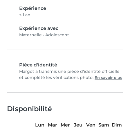
Expérience
< 1 an
Expérience avec
Maternelle
•
Adolescent
Pièce d'identité
Margot a transmis une pièce d'identité officielle
et complété les vérifications photo.
En savoir plus
Disponibilité
Lun
Mar
Mer
Jeu
Ven
Sam
Dim