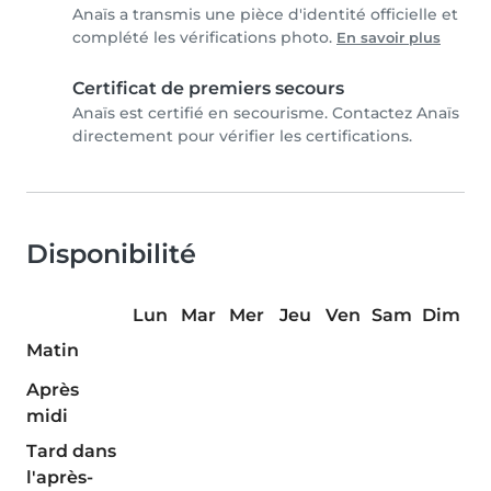
Anaïs a transmis une pièce d'identité officielle et
complété les vérifications photo.
En savoir plus
Certificat de premiers secours
Anaïs est certifié en secourisme. Contactez Anaïs
directement pour vérifier les certifications.
Disponibilité
Lun
Mar
Mer
Jeu
Ven
Sam
Dim
Matin
Après
midi
Tard dans
l'après-