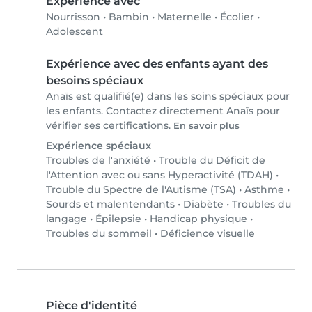
Expérience avec
Nourrisson
•
Bambin
•
Maternelle
•
Écolier
•
Adolescent
Expérience avec des enfants ayant des
besoins spéciaux
Anaïs est qualifié(e) dans les soins spéciaux pour
les enfants. Contactez directement Anaïs pour
vérifier ses certifications.
En savoir plus
Expérience spéciaux
Troubles de l'anxiété
•
Trouble du Déficit de
l'Attention avec ou sans Hyperactivité (TDAH)
•
Trouble du Spectre de l'Autisme (TSA)
•
Asthme
•
Sourds et malentendants
•
Diabète
•
Troubles du
langage
•
Épilepsie
•
Handicap physique
•
Troubles du sommeil
•
Déficience visuelle
Pièce d'identité