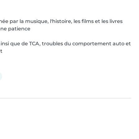
e par la musique, l'histoire, les films et les livres

une patience

A ainsi que de TCA, troubles du comportement auto et 
et