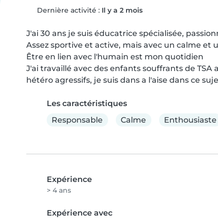
Dernière activité :
Il y a 2 mois
J'ai 30 ans je suis éducatrice spécialisée, passionné
Assez sportive et active, mais avec un calme et 
Être en lien avec l'humain est mon quotidien

J'ai travaillé avec des enfants souffrants de TS
hétéro agressifs, je suis dans a l'aise dans ce suj
Les caractéristiques
Responsable
Calme
Enthousiaste
Expérience
> 4 ans
Expérience avec