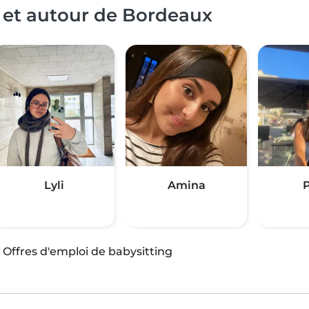
 et autour de Bordeaux
Lyli
Amina
P
·
Offres d'emploi de babysitting