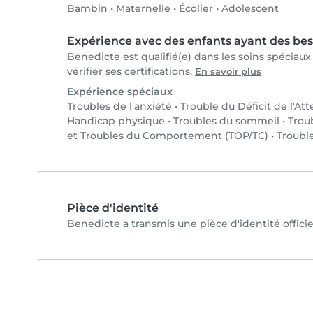
Bambin
•
Maternelle
•
Écolier
•
Adolescent
Expérience avec des enfants ayant des bes
Benedicte est qualifié(e) dans les soins spécia
vérifier ses certifications.
En savoir plus
Expérience spéciaux
Troubles de l'anxiété
•
Trouble du Déficit de l'At
Handicap physique
•
Troubles du sommeil
•
Trou
et Troubles du Comportement (TOP/TC)
•
Trouble
Pièce d'identité
Benedicte a transmis une pièce d'identité officie