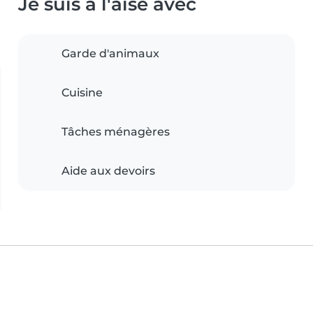
Je suis à l'aise avec
Garde d'animaux
Cuisine
Tâches ménagères
Aide aux devoirs