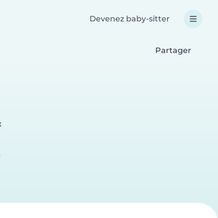
Devenez baby-sitter
Partager
x
e