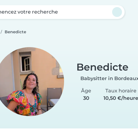
ncez votre recherche
Benedicte
Benedicte
Babysitter in Bordeau
Âge
Taux horaire
30
10,50 €/heur