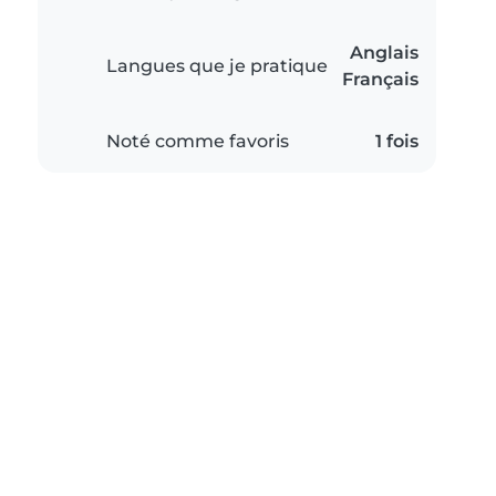
Anglais
Langues que je pratique
Français
Noté comme favoris
1 fois