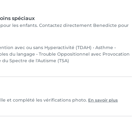
oins spéciaux
ux pour les enfants. Contactez directement Benedicte pour
tention avec ou sans Hyperactivité (TDAH)
•
Asthme
•
bles du langage
•
Trouble Oppositionnel avec Provocation
 du Spectre de l'Autisme (TSA)
lle et complété les vérifications photo.
En savoir plus