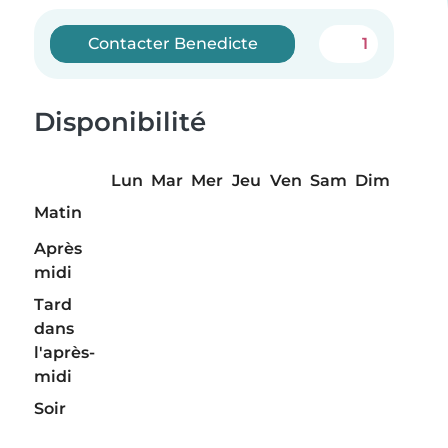
Contacter Benedicte
1
Disponibilité
Lun
Mar
Mer
Jeu
Ven
Sam
Dim
Matin
Après
midi
Tard
dans
l'après-
midi
Soir