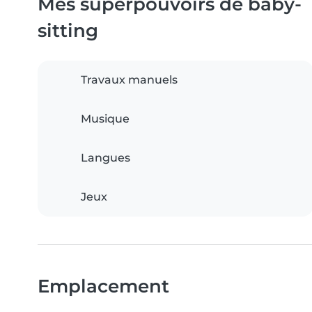
Mes superpouvoirs de baby-
sitting
Travaux manuels
Musique
Langues
Jeux
Emplacement