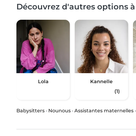
Découvrez d'autres options à
Lola
Kannelle
(1)
Babysitters
·
Nounous
·
Assistantes maternelles