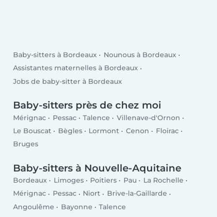
Baby-sitters à Bordeaux
Nounous à Bordeaux
Assistantes maternelles à Bordeaux
Jobs de baby-sitter à Bordeaux
Baby-sitters près de chez moi
Mérignac
Pessac
Talence
Villenave-d'Ornon
Le Bouscat
Bègles
Lormont
Cenon
Floirac
Bruges
Baby-sitters à Nouvelle-Aquitaine
Bordeaux
Limoges
Poitiers
Pau
La Rochelle
Mérignac
Pessac
Niort
Brive-la-Gaillarde
Angoulême
Bayonne
Talence