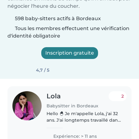
négocier l'heure du coucher.
598 baby-sitters actifs à Bordeaux
Tous les membres effectuent une vérification
d'identité obligatoire
Inscription gratuite
4,7 / 5
Lola
2
Babysitter in Bordeaux
Hello 🐣 Je m'appelle Lola, j'ai 32
ans. J'ai longtemps travaillé dans
le monde du spectacle pour
enfants et dans le social, et
Expérience: > 11 ans