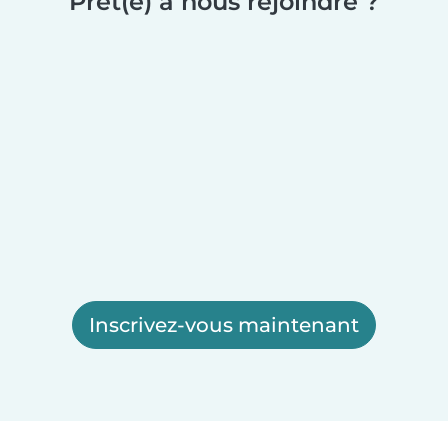
Prêt(e) à nous rejoindre ?
Inscrivez-vous maintenant