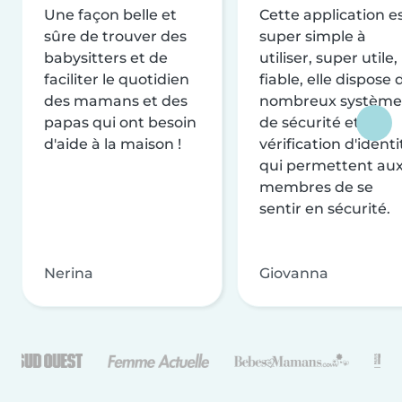
Une façon belle et
Cette application e
sûre de trouver des
super simple à
babysitters et de
utiliser, super utile,
faciliter le quotidien
fiable, elle dispose 
des mamans et des
nombreux système
papas qui ont besoin
de sécurité et de
d'aide à la maison !
vérification d'identi
qui permettent au
membres de se
sentir en sécurité.
Nerina
Giovanna