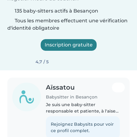
135 baby-sitters actifs à Besançon
Tous les membres effectuent une vérification
d'identité obligatoire
Inscription gratuite
4,7 / 5
Aïssatou
Babysitter in Besançon
Je suis une baby-sitter
responsable et patiente, à l'aise
avec les tout-petits, les
préscolaires et les écoliers.
Rejoignez Babysits pour voir
Bilingue (français, anglais,
ce profil complet.
portugais) et secouriste, j'adore