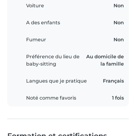
Voiture
Non
A des enfants
Non
Fumeur
Non
Préférence du lieu de
Au domicile de
baby-sitting
la famille
Langues que je pratique
Français
Noté comme favoris
1 fois
Formation et certifications