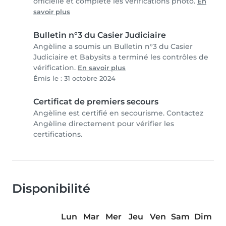
officielle et complété les vérifications photo.
En
savoir plus
Bulletin n°3 du Casier Judiciaire
Angèline a soumis un Bulletin n°3 du Casier
Judiciaire et Babysits a terminé les contrôles de
vérification.
En savoir plus
Émis le : 31 octobre 2024
Certificat de premiers secours
Angèline est certifié en secourisme. Contactez
Angèline directement pour vérifier les
certifications.
Disponibilité
Lun
Mar
Mer
Jeu
Ven
Sam
Dim