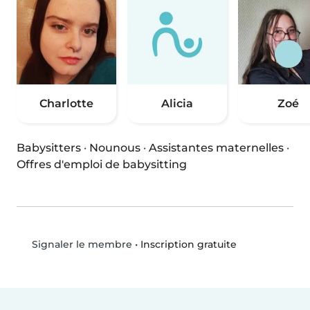
Charlotte
Alicia
Zoé
Babysitters
·
Nounous
·
Assistantes maternelles
·
Offres d'emploi de babysitting
•
Inscription gratuite
Signaler le membre