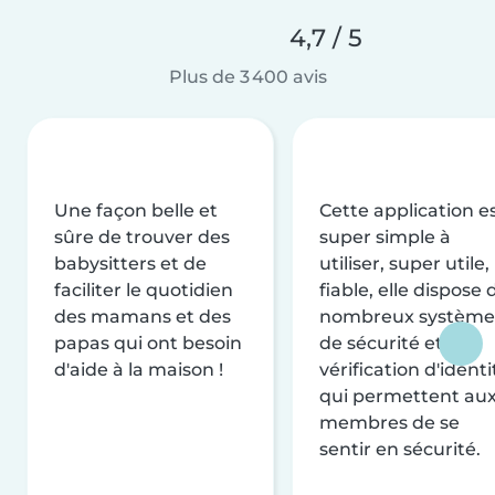
4,7 / 5
Plus de 3 400 avis
Une façon belle et
Cette application e
sûre de trouver des
super simple à
babysitters et de
utiliser, super utile,
faciliter le quotidien
fiable, elle dispose 
des mamans et des
nombreux système
papas qui ont besoin
de sécurité et de
d'aide à la maison !
vérification d'identi
qui permettent au
membres de se
sentir en sécurité.