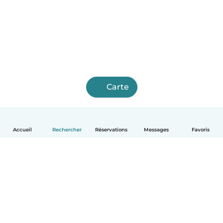
Carte
Accueil
Rechercher
Réservations
Messages
Favoris
Français
Comment ça marche
Aide