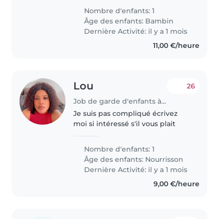
je suis disponible pour tout.
Nombre d'enfants: 1
J'aime beaucoup les enfants et je
Âge des enfants:
Bambin
suis très douce avec eux...
Dernière Activité: il y a 1 mois
11,00 €/heure
Lou
26
Job de garde d'enfants à Beauvais
Je suis pas compliqué écrivez
moi si intéressé s'il vous plait
Nombre d'enfants: 1
Âge des enfants:
Nourrisson
Dernière Activité: il y a 1 mois
9,00 €/heure