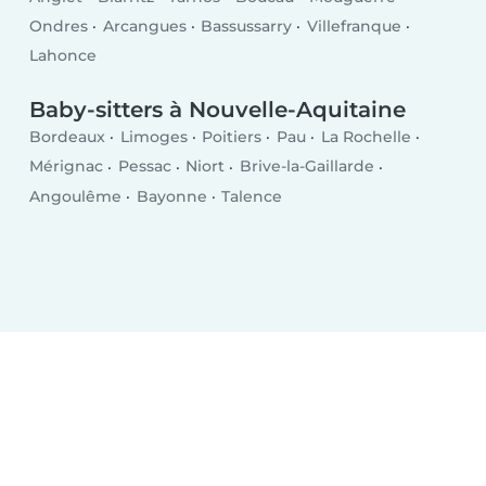
Ondres
Arcangues
Bassussarry
Villefranque
Lahonce
Baby-sitters à Nouvelle-Aquitaine
Bordeaux
Limoges
Poitiers
Pau
La Rochelle
Mérignac
Pessac
Niort
Brive-la-Gaillarde
Angoulême
Bayonne
Talence