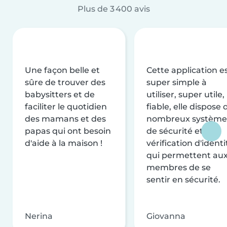
Plus de 3 400 avis
Une façon belle et
Cette application e
sûre de trouver des
super simple à
babysitters et de
utiliser, super utile,
faciliter le quotidien
fiable, elle dispose 
des mamans et des
nombreux système
papas qui ont besoin
de sécurité et de
d'aide à la maison !
vérification d'identi
qui permettent au
membres de se
sentir en sécurité.
Nerina
Giovanna