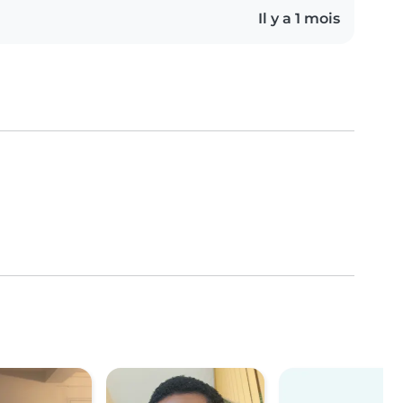
Il y a 1 mois