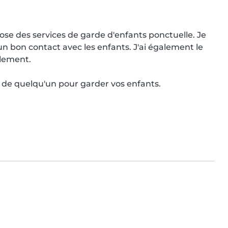
pose des services de garde d'enfants ponctuelle. Je 
un bon contact avec les enfants. J'ai également le 
lement.

n de quelqu'un pour garder vos enfants.