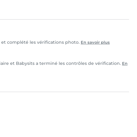
e et complété les vérifications photo.
En savoir plus
aire et Babysits a terminé les contrôles de vérification.
En