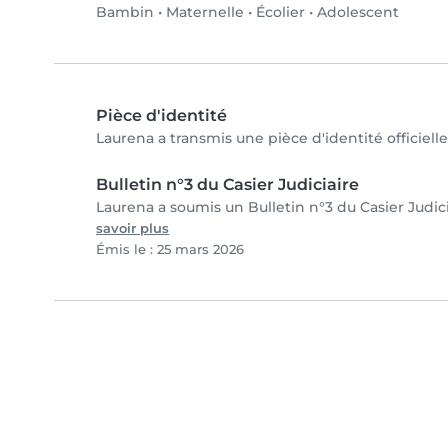
Bambin
•
Maternelle
•
Écolier
•
Adolescent
Pièce d'identité
Laurena a transmis une pièce d'identité officiell
Bulletin n°3 du Casier Judiciaire
Laurena a soumis un Bulletin n°3 du Casier Judici
savoir plus
Émis le : 25 mars 2026