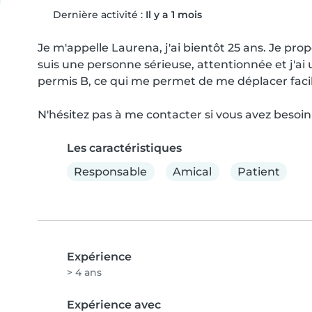
Dernière activité :
Il y a 1 mois
Je m'appelle Laurena, j'ai bientôt 25 ans. Je pro
suis une personne sérieuse, attentionnée et j'ai 
permis B, ce qui me permet de me déplacer faci
N'hésitez pas à me contacter si vous avez besoi
Les caractéristiques
Responsable
Amical
Patient
Expérience
> 4 ans
Expérience avec