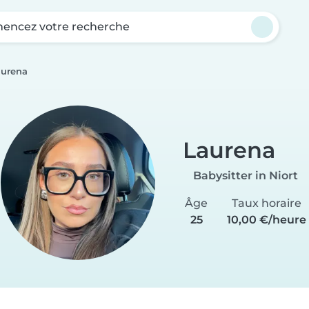
ncez votre recherche
aurena
Laurena
Babysitter in Niort
Âge
Taux horaire
25
10,00 €/heure