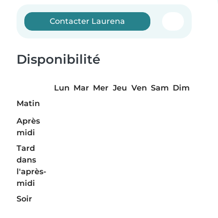
Contacter Laurena
Disponibilité
Lun
Mar
Mer
Jeu
Ven
Sam
Dim
Matin
Après
midi
Tard
dans
l'après-
midi
Soir