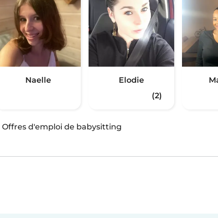
Naelle
Elodie
Ma
(2)
·
Offres d'emploi de babysitting