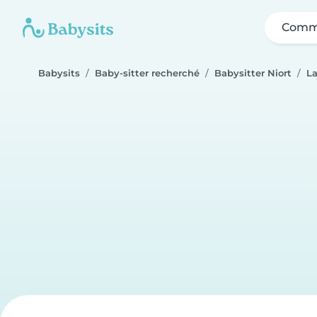
Comme
Babysits
Baby-sitter recherché
Babysitter Niort
L