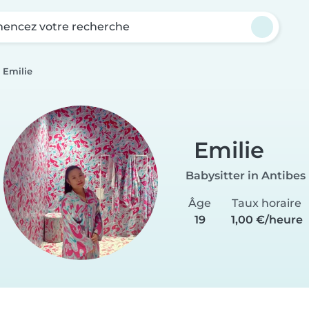
ncez votre recherche
Emilie
Emilie
Babysitter in Antibes
Âge
Taux horaire
19
1,00 €/heure