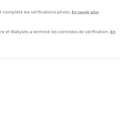
et complété les vérifications photo.
En savoir plus
re et Babysits a terminé les contrôles de vérification.
En