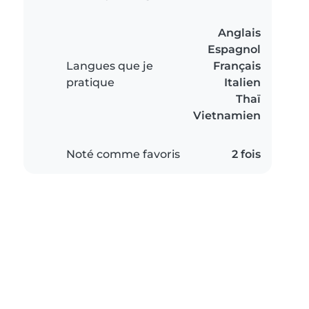
Anglais
Espagnol
Langues que je
Français
pratique
Italien
Thaï
Vietnamien
Noté comme favoris
2 fois