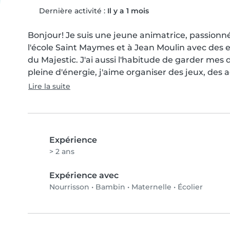
Dernière activité :
Il y a 1 mois
Bonjour! Je suis une jeune animatrice, passionnée 
l'école Saint Maymes et à Jean Moulin avec des en
du Majestic. J'ai aussi l'habitude de garder mes 
pleine d'énergie, j'aime organiser des jeux, des a
Lire la suite
Expérience
> 2 ans
Expérience avec
Nourrisson
•
Bambin
•
Maternelle
•
Écolier