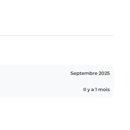
Septembre 2025
Il y a 1 mois