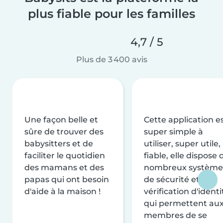
plus fiable pour les familles
4,7 / 5
Plus de 3 400 avis
Une façon belle et
Cette application e
sûre de trouver des
super simple à
babysitters et de
utiliser, super utile,
faciliter le quotidien
fiable, elle dispose 
des mamans et des
nombreux système
papas qui ont besoin
de sécurité et de
d'aide à la maison !
vérification d'identi
qui permettent au
membres de se