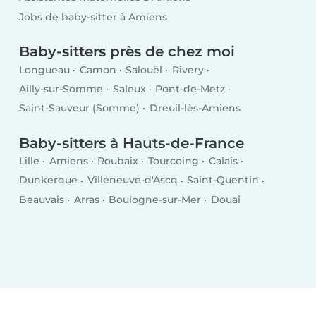
Jobs de baby-sitter à Amiens
Baby-sitters près de chez moi
Longueau
Camon
Salouël
Rivery
Ailly-sur-Somme
Saleux
Pont-de-Metz
Saint-Sauveur (Somme)
Dreuil-lès-Amiens
Baby-sitters à Hauts-de-France
Lille
Amiens
Roubaix
Tourcoing
Calais
Dunkerque
Villeneuve-d'Ascq
Saint-Quentin
Beauvais
Arras
Boulogne-sur-Mer
Douai