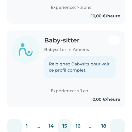
Expérience: > 3 ans
10,00 €/heure
Baby-sitter
Babysitter in Amiens
Rejoignez Babysits pour voir
ce profil complet.
Expérience: < 1 an
10,00 €/heure
1
...
14
15
16
...
18