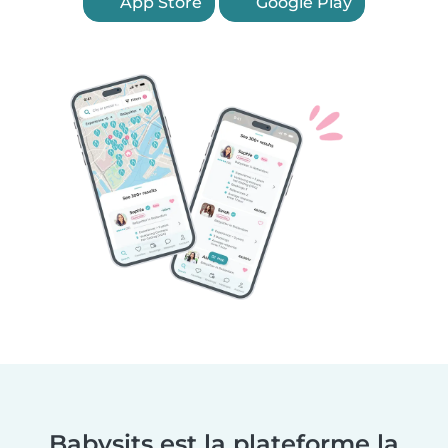
App Store
Google Play
Babysits est la plateforme la