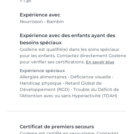
< 1 an
Expérience avec
Nourrisson
•
Bambin
Expérience avec des enfants ayant des
besoins spéciaux
Gozlene est qualifié(e) dans les soins spéciaux
pour les enfants. Contactez directement Gozlene
pour vérifier ses certifications.
En savoir plus
Expérience spéciaux
Allergies alimentaires
•
Déficience visuelle
•
Handicap physique
•
Retard Global de
Développement (RGD)
•
Trouble du Déficit de
l'Attention avec ou sans Hyperactivité (TDAH)
Certificat de premiers secours
Gozlene est certifié en secourisme. Contactez