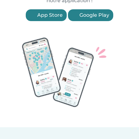
notre application !
App Store
Google Play