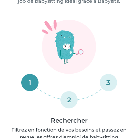
job de babysitting idéal grâce à Babysits.
1
3
2
Rechercher
Filtrez en fonction de vos besoins et passez en
revue les offres d'emploi de babysitting