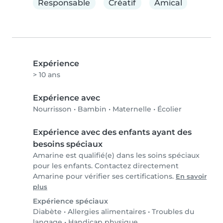
Responsable
Créatif
Amical
Expérience
> 10 ans
Expérience avec
Nourrisson
•
Bambin
•
Maternelle
•
Écolier
Expérience avec des enfants ayant des
besoins spéciaux
Amarine est qualifié(e) dans les soins spéciaux
pour les enfants. Contactez directement
Amarine pour vérifier ses certifications.
En savoir
plus
Expérience spéciaux
Diabète
•
Allergies alimentaires
•
Troubles du
langage
•
Handicap physique