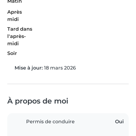
Matin
Après
midi
Tard dans
l'après-
midi
Soir
Mise à jour:
18 mars 2026
À propos de moi
Permis de conduire
Oui