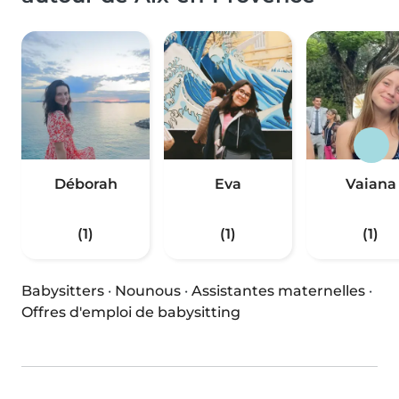
Déborah
Eva
Vaiana
(1)
(1)
(1)
Babysitters
·
Nounous
·
Assistantes maternelles
·
Offres d'emploi de babysitting