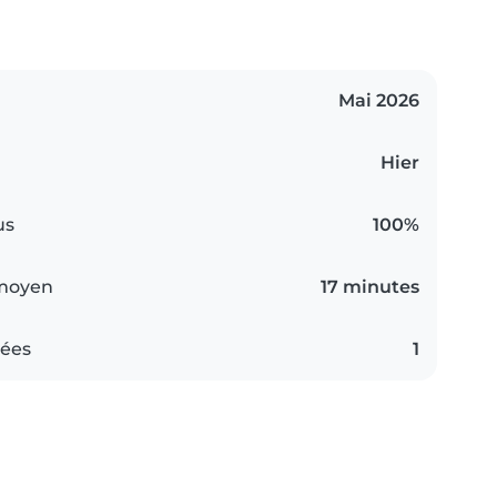
Mai 2026
Hier
us
100%
 moyen
17 minutes
iées
1