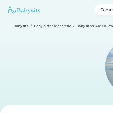
Comme
Babysits
Baby-sitter recherché
Babysitter Aix-en-Pr