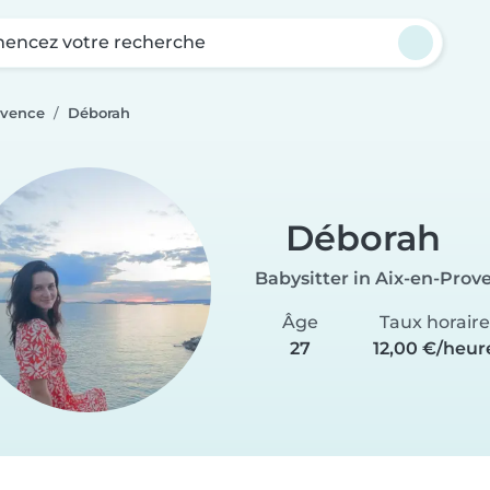
ncez votre recherche
ovence
Déborah
Déborah
Babysitter in Aix-en-Prov
Âge
Taux horaire
27
12,00 €/heur