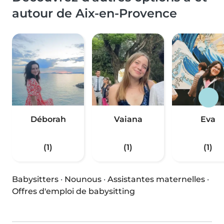
autour de Aix-en-Provence
Déborah
Vaiana
Eva
(1)
(1)
(1)
Babysitters
·
Nounous
·
Assistantes maternelles
·
Offres d'emploi de babysitting