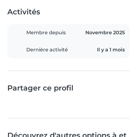
Activités
Membre depuis
Novembre 2025
Dernière activité
Il y a 1 mois
Partager ce profil
Découvrez d'autres options à et