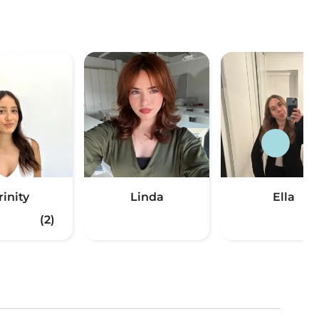
rinity
Linda
Ella
(2)