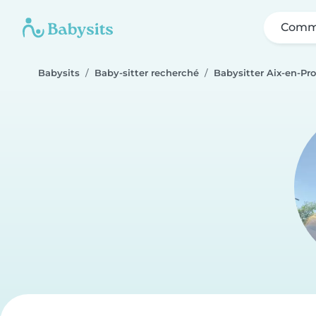
Comme
Babysits
Baby-sitter recherché
Babysitter Aix-en-Pr