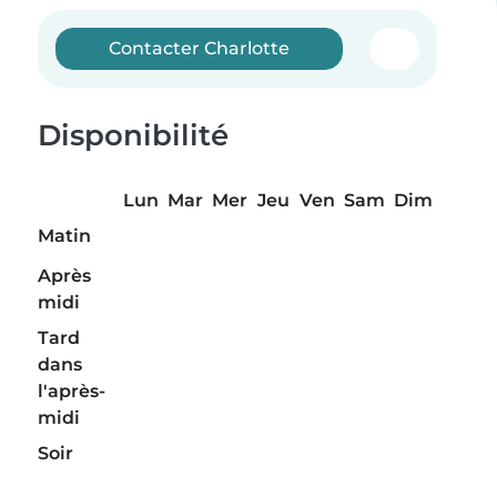
Contacter Charlotte
Disponibilité
Lun
Mar
Mer
Jeu
Ven
Sam
Dim
Matin
Après
midi
Tard
dans
l'après-
midi
Soir