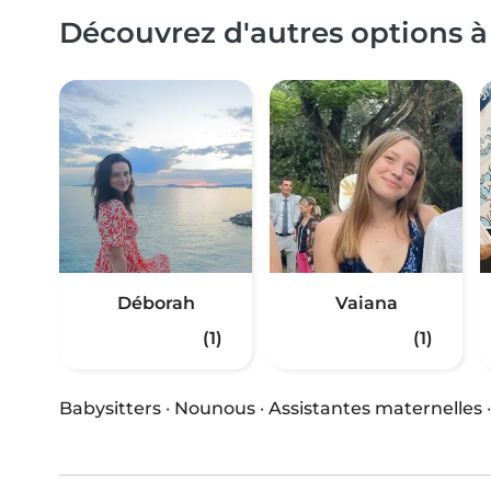
Découvrez d'autres options à
Déborah
Vaiana
(1)
(1)
Babysitters
·
Nounous
·
Assistantes maternelles