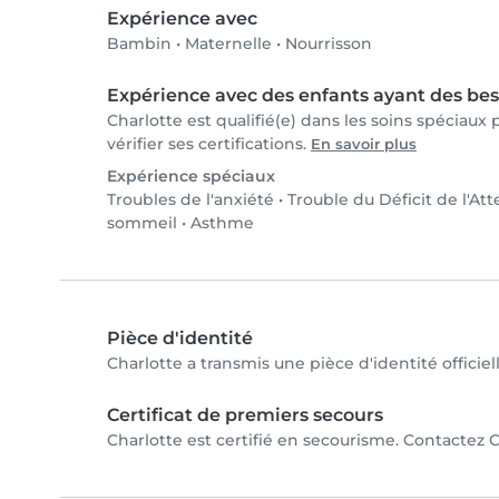
Expérience avec
Bambin
•
Maternelle
•
Nourrisson
Expérience avec des enfants ayant des bes
Charlotte est qualifié(e) dans les soins spéciau
vérifier ses certifications.
En savoir plus
Expérience spéciaux
Troubles de l'anxiété
•
Trouble du Déficit de l'At
sommeil
•
Asthme
Pièce d'identité
Charlotte a transmis une pièce d'identité officiel
Certificat de premiers secours
Charlotte est certifié en secourisme. Contactez Ch