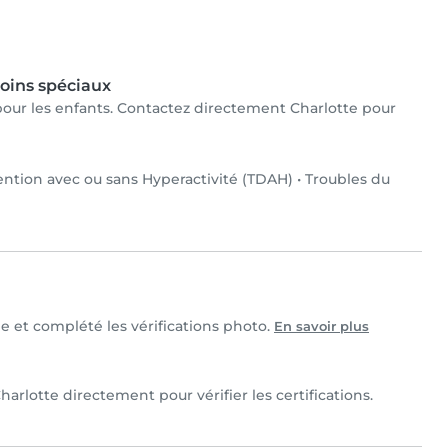
oins spéciaux
x pour les enfants. Contactez directement Charlotte pour
tention avec ou sans Hyperactivité (TDAH)
•
Troubles du
le et complété les vérifications photo.
En savoir plus
arlotte directement pour vérifier les certifications.