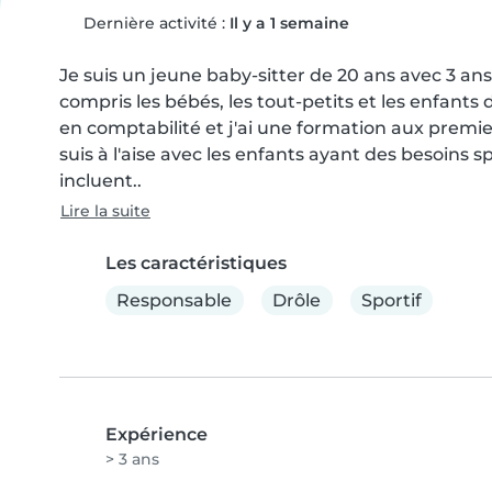
Dernière activité :
Il y a 1 semaine
Je suis un jeune baby-sitter de 20 ans avec 3 ans
compris les bébés, les tout-petits et les enfants d
en comptabilité et j'ai une formation aux premier
suis à l'aise avec les enfants ayant des besoin
incluent..
Lire la suite
Les caractéristiques
Responsable
Drôle
Sportif
Expérience
> 3 ans