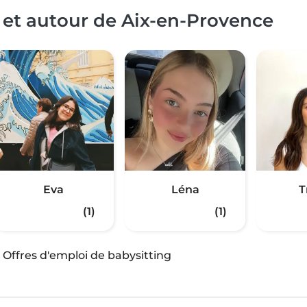
 et autour de Aix-en-Provence
Eva
Léna
T
(1)
(1)
·
Offres d'emploi de babysitting