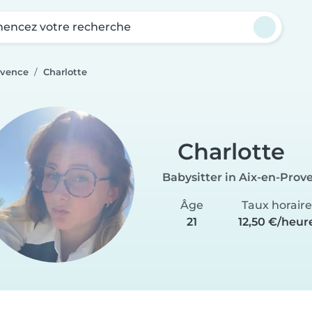
ncez votre recherche
ovence
Charlotte
Charlotte
Babysitter in Aix-en-Prov
Âge
Taux horair
21
12,50 €/heur