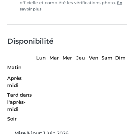
officielle et complété les vérifications photo.
En
savoir plus
Disponibilité
Lun
Mar
Mer
Jeu
Ven
Sam
Dim
Matin
Après
midi
Tard dans
l'après-
midi
Soir
Mise à jour:
1 juin 2026