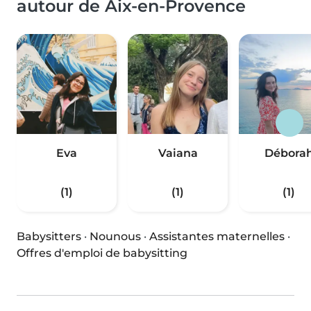
autour de Aix-en-Provence
Eva
Vaiana
Débora
(1)
(1)
(1)
Babysitters
·
Nounous
·
Assistantes maternelles
·
Offres d'emploi de babysitting