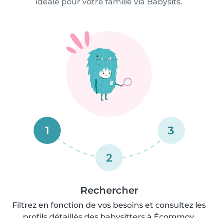
idéale pour votre famille via Babysits.
1
3
2
Rechercher
Filtrez en fonction de vos besoins et consultez les
profils détaillés des babysitters à Écommoy.