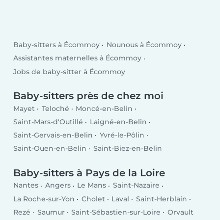
Baby-sitters à Écommoy
Nounous à Écommoy
Assistantes maternelles à Écommoy
Jobs de baby-sitter à Écommoy
Baby-sitters près de chez moi
Mayet
Teloché
Moncé-en-Belin
Saint-Mars-d'Outillé
Laigné-en-Belin
Saint-Gervais-en-Belin
Yvré-le-Pôlin
Saint-Ouen-en-Belin
Saint-Biez-en-Belin
Baby-sitters à Pays de la Loire
Nantes
Angers
Le Mans
Saint-Nazaire
La Roche-sur-Yon
Cholet
Laval
Saint-Herblain
Rezé
Saumur
Saint-Sébastien-sur-Loire
Orvault