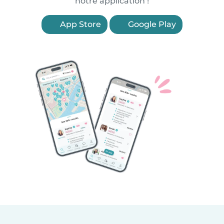
notre application !
App Store
Google Play