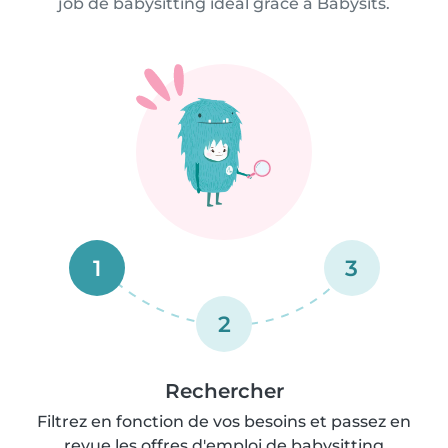
job de babysitting idéal grâce à Babysits.
1
3
2
Rechercher
Filtrez en fonction de vos besoins et passez en
revue les offres d'emploi de babysitting