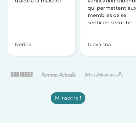
d'aide à la maison !
vérification d'identi
qui permettent au
membres de se
sentir en sécurité.
Nerina
Giovanna
M'inscrire !