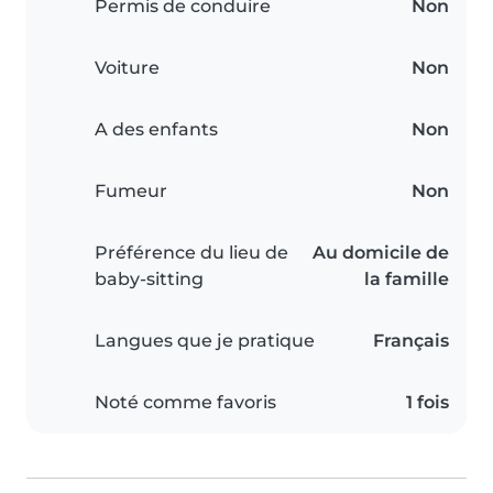
Permis de conduire
Non
Voiture
Non
A des enfants
Non
Fumeur
Non
Préférence du lieu de
Au domicile de
baby-sitting
la famille
Langues que je pratique
Français
Noté comme favoris
1 fois