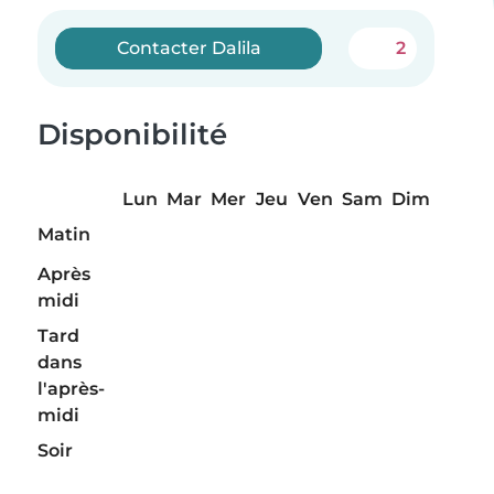
Contacter Dalila
2
Disponibilité
Lun
Mar
Mer
Jeu
Ven
Sam
Dim
Matin
Après
midi
Tard
dans
l'après-
midi
Soir