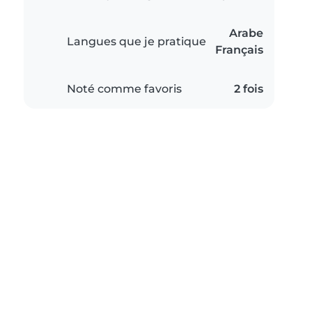
Arabe
Langues que je pratique
Français
Noté comme favoris
2 fois