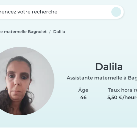
ncez votre recherche
te maternelle Bagnolet
Dalila
Dalila
Assistante maternelle à Ba
Âge
Taux horair
46
5,50 €/heur