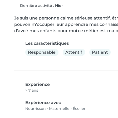
Dernière activité :
Hier
Je suis une personne calme sérieuse attentif. êt
pouvoir m'occuper leur apprendre mes connaissanc
d'avoir mes enfants pour moi ce métier est ma p
Les caractéristiques
Responsable
Attentif
Patient
Expérience
> 7 ans
Expérience avec
Nourrisson
•
Maternelle
•
Écolier