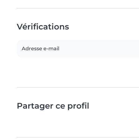
Vérifications
Adresse e-mail
Partager ce profil