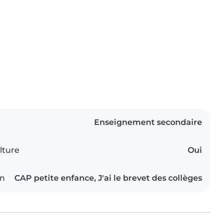
Enseignement secondaire
lture
Oui
on
CAP petite enfance, J'ai le brevet des collèges