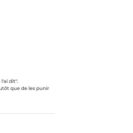
ai dit".
lutôt que de les punir