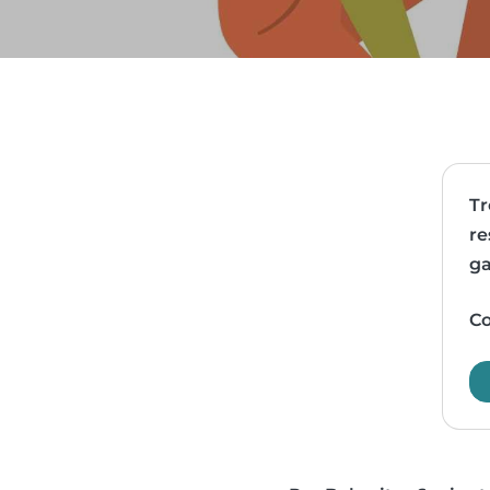
Tr
re
ga
Co