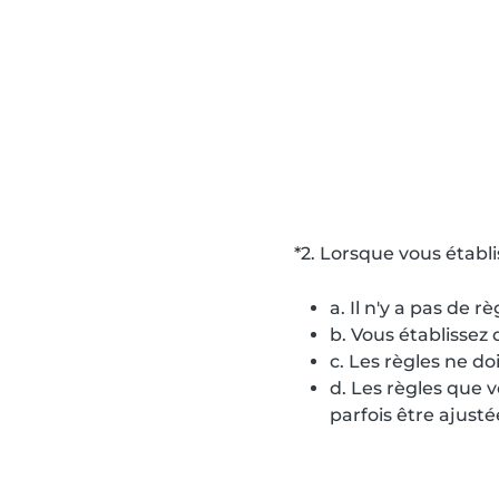
*2. Lorsque vous établi
a. Il n'y a pas de r
b. Vous établissez 
c. Les règles ne do
d. Les règles que v
parfois être ajusté