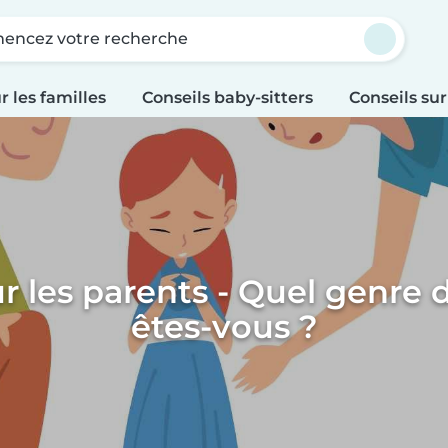
ncez votre recherche
r les familles
Conseils baby-sitters
Conseils sur
r les parents - Quel genre 
êtes-vous ?