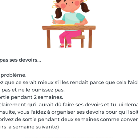
pas ses devoirs...
e problème.
ez que ce serait mieux s'il les rendait parce que cela l'a
 pas et ne le punissez pas.
sortie pendant 2 semaines.
 clairement qu'il aurait dû faire ses devoirs et tu lui de
nsuite, vous l'aidez à organiser ses devoirs pour qu'il so
le privez de sortie pendant deux semaines comme conven
irs la semaine suivante)