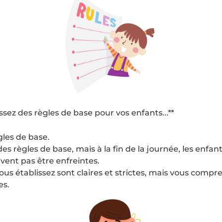
ssez des règles de base pour vos enfants...**
ègles de base.
des règles de base, mais à la fin de la journée, les enfan
ivent pas être enfreintes.
ous établissez sont claires et strictes, mais vous compr
es.