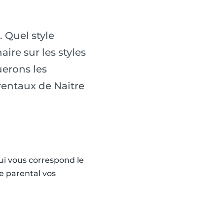
. Quel style
ire sur les styles
uerons les
rentaux de Naitre
ui vous correspond le
le parental vos