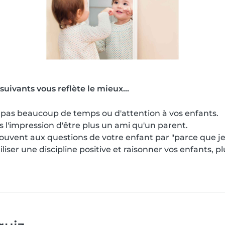
suivants vous reflète le mieux...
 pas beaucoup de temps ou d'attention à vos enfants.
s l'impression d'être plus un ami qu'un parent.
uvent aux questions de votre enfant par "parce que je l'
iliser une discipline positive et raisonner vos enfants, p