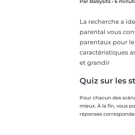
Par Babysits
•
6 minut
La recherche a ide
parental vous conv
parentaux pour le 
caractéristiques a
et grandir
Quiz sur les 
Pour chacun des scénar
mieux. À la fin, vous p
réponses corresponden