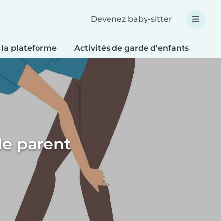
Devenez baby-sitter
 la plateforme
Activités de garde d'enfants
Bri
de parent