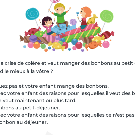
une crise de colère et veut manger des bonbons au petit 
 le mieux à la vôtre ?
uez pas et votre enfant mange des bonbons.
ec votre enfant des raisons pour lesquelles il veut des 
l en veut maintenant ou plus tard.
nbons au petit-déjeuner.
ec votre enfant des raisons pour lesquelles ce n'est pas sa
onbon au déjeuner.