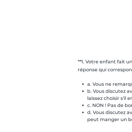
**1. Votre enfant fait 
réponse qui correspond
a. Vous ne remarq
b. Vous discutez av
laissez choisir s'i
c. NON ! Pas de bo
d. Vous discutez av
peut manger un b