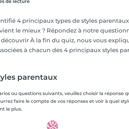
es de lecture
ntifié 4 principaux types de styles parentaux
ient le mieux ? Répondez à notre questionna
découvrir À la fin du quiz, nous vous expliq
ssociées à chacun des 4 principaux styles pa
styles parentaux
ios ou questions suivants, veuillez choisir la réponse q
ourrez faire le compte de vos réponses et voir à quel sty
t le plus.