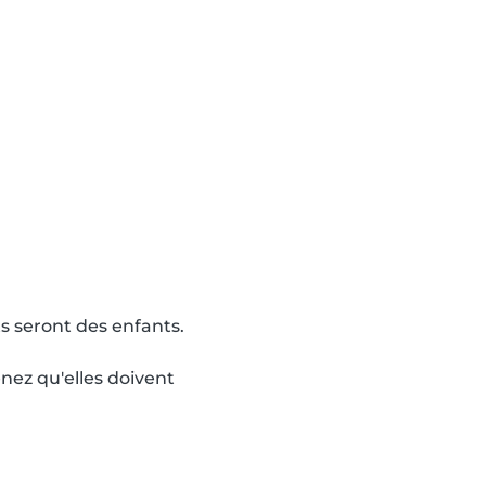
ts seront des enfants.
enez qu'elles doivent