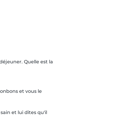
déjeuner. Quelle est la
bonbons et vous le
in et lui dites qu'il