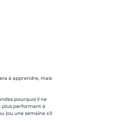
idera à apprendre, mais
mandes pourquoi il ne
it plus performant à
u (ou une semaine s'il