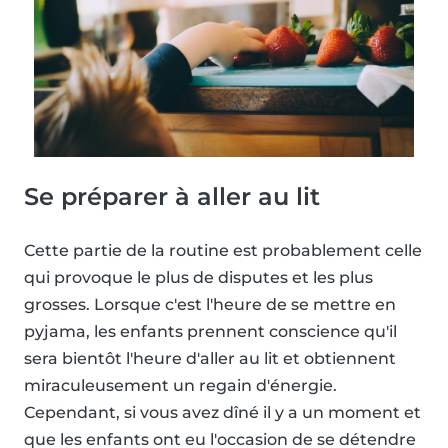
Se préparer à aller au lit
Cette partie de la routine est probablement celle
qui provoque le plus de disputes et les plus
grosses. Lorsque c'est l'heure de se mettre en
pyjama, les enfants prennent conscience qu'il
sera bientôt l'heure d'aller au lit et obtiennent
miraculeusement un regain d'énergie.
Cependant, si vous avez dîné il y a un moment et
que les enfants ont eu l'occasion de se détendre