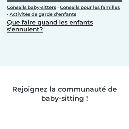
Conseils baby-sitters
•
Conseils pour les familles
•
Activités de garde d'enfants
Que faire quand les enfants
s'ennuient?
Rejoignez la communauté de
baby-sitting !