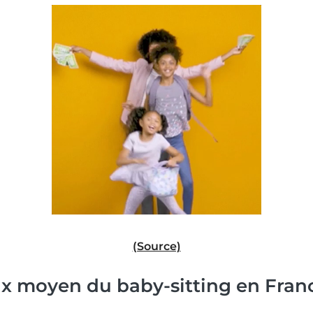
(Source)
rix moyen du baby-sitting en Fran