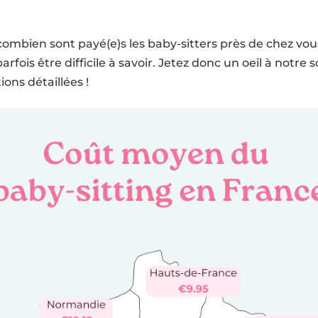
combien sont payé(e)s les baby-sitters près de chez vous
rfois être difficile à savoir. Jetez donc un oeil à notr
ons détaillées !