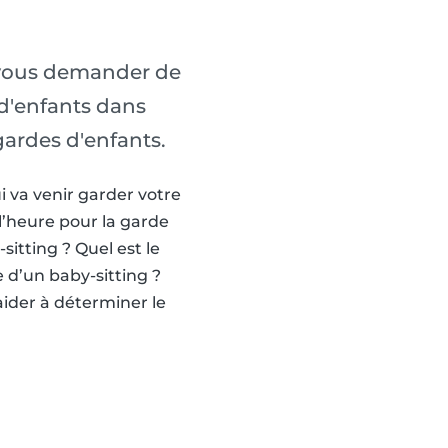
-vous demander de
 d'enfants dans
gardes d'enfants.
i va venir garder votre
 l’heure pour la garde
itting ? Quel est le
 d’un baby-sitting ?
aider à déterminer le