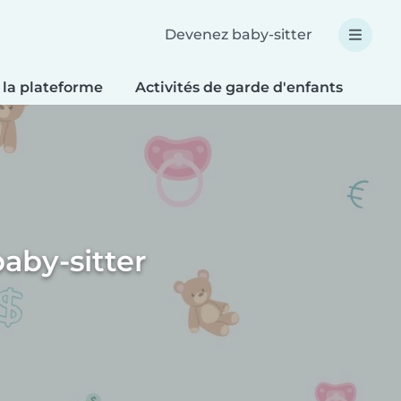
Devenez baby-sitter
 la plateforme
Activités de garde d'enfants
Bri
aby-sitter