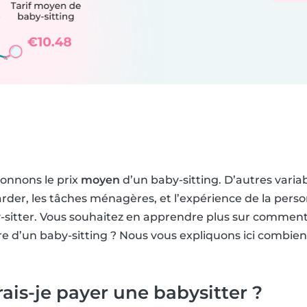
donnons le prix
moyen
d’un baby-sitting. D’autres variab
rder, les tâches ménagères, et l’expérience de la pers
by-sitter. Vous souhaitez en apprendre plus sur comment
ire d’un baby-sitting ? Nous vous expliquons ici combie
is-je payer une babysitter ?