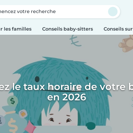
ncez votre recherche
r les familles
Conseils baby-sitters
Conseils sur
z le taux horaire de votre b
en 2026