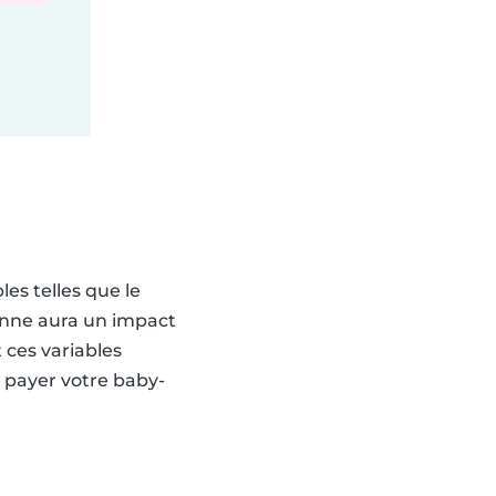
les telles que le
onne aura un impact
 ces variables
n payer votre baby-