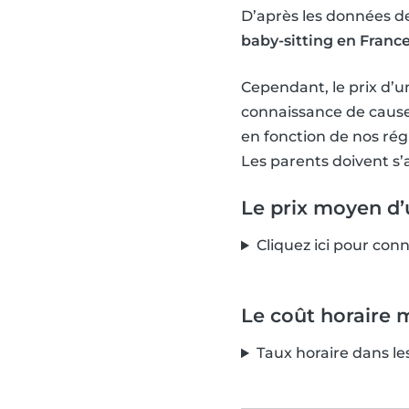
D’après les données de
baby-sitting en Franc
Cependant, le prix d’un
connaissance de cause,
en fonction de nos régi
Les parents doivent s’
Le prix moyen d’u
Cliquez ici pour conn
Le coût horaire 
Taux horaire dans le