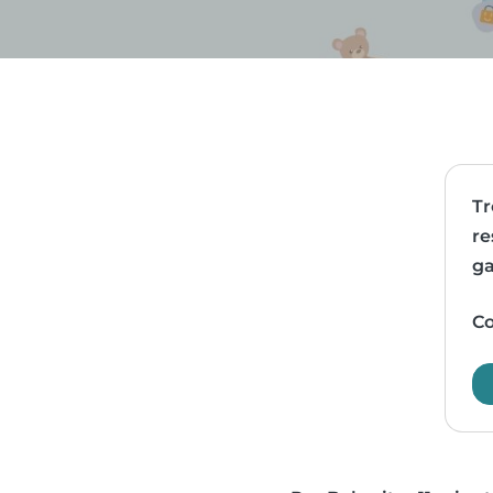
Tr
re
ga
Co