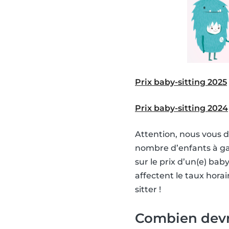
Prix baby-sitting 2025
Prix baby-sitting 2024
Attention, nous vous 
nombre d’enfants à ga
sur le prix d’un(e) ba
affectent le taux hora
sitter !
Combien devra