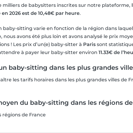
 milliers de babysitters inscrites sur notre plateforme,
e en 2026 est de 10,48€ par heure
.
 baby-sitting varie en fonction de la région dans laquel
 nous avons été plus loin et avons analysé le prix moye
ons ! Les prix d’un(e) baby-sitter à
Paris
sont statistiqu
attendre à payer leur baby-sitter environ
11.33€ de l’he
n baby-sitting dans les plus grandes vill
aître les tarifs horaires dans les plus grandes villes de 
moyen du baby-sitting dans les régions d
s régions de France