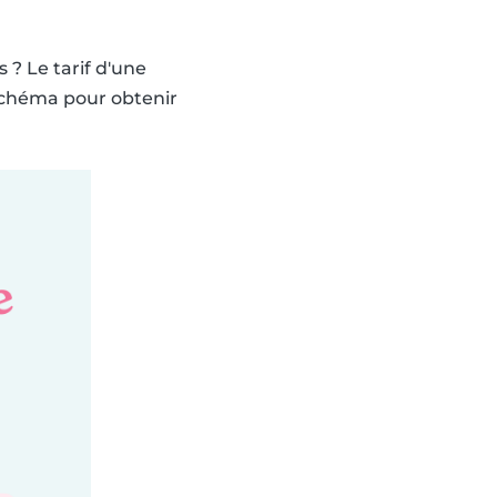
 ? Le tarif d'une
e schéma pour obtenir