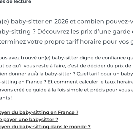
es de lecture
(e) baby-sitter en 2026 et combien pouvez
aby-sitting ? Découvrez les prix d’une garde
terminez votre propre tarif horaire pour vos 
ous avez trouvé un(e) baby-sitter digne de confiance qu
ut ce qu’il vous reste à faire, c’est de décider du prix de
n donner au/à la baby-sitter ? Quel tarif pour un baby-s
itting en France ? Et comment calculer le taux horaire
vons créé ce guide à la fois simple et précis pour vous 
ants !
moyen du baby-sitting en France ?
e payer une babysitter ?
moyen du baby-sitting dans le monde ?