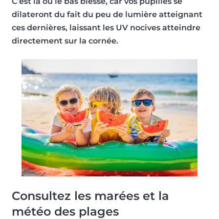
C’est là où le bas blesse, car vos pupilles se
dilateront du fait du peu de lumière atteignant
ces dernières, laissant les UV nocives atteindre
directement sur la cornée.
Consultez les marées et la
météo des plages