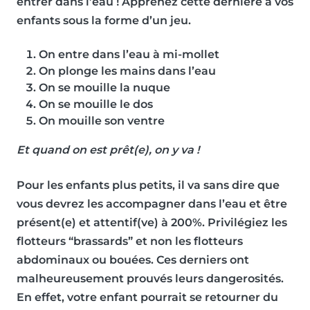
entrer dans l’eau ! Apprenez cette dernière à vos
enfants sous la forme d’un jeu.
On entre dans l’eau à mi-mollet
On plonge les mains dans l’eau
On se mouille la nuque
On se mouille le dos
On mouille son ventre
Et quand on est prêt(e), on y va !
Pour les enfants plus petits, il va sans dire que
vous devrez les accompagner dans l’eau et
être
présent(e) et attentif(ve) à 200%
. Privilégiez les
flotteurs “
brassards
” et non les flotteurs
abdominaux ou bouées. Ces derniers ont
malheureusement prouvés leurs dangerosités.
En effet, votre enfant pourrait se retourner du