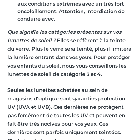
aux conditions extrêmes avec un très fort
ensoleillement. Attention, interdiction de
conduire avec.
Que signifie les catégories présentes sur vos
lunettes de soleil ?
Elles se réfèrent à la teinte
du verre.
Plus le verre sera teinté, plus il limitera
la lumière entrant dans vos yeux
. Pour protéger
vos enfants du soleil, nous vous conseillons les
lunettes de soleil de
catégorie 3 et 4
.
Seules les lunettes achetées au sein de
magasins d’optique sont garanties protection
UV (UVA et UVB). Ces dernières ne protègent
pas forcément de toutes les UV et peuvent en
fait être très nocives pour vos yeux. Ces
dernières sont parfois uniquement teintées.