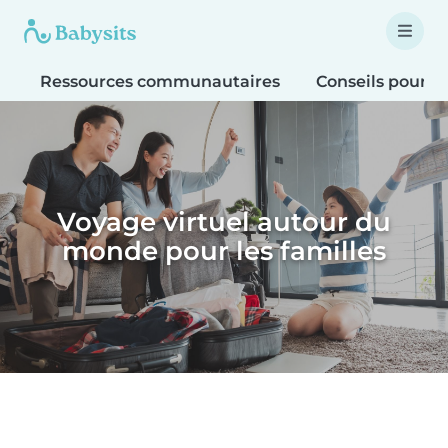
Ressources communautaires
Conseils pour le
Voyage virtuel autour du
monde pour les familles