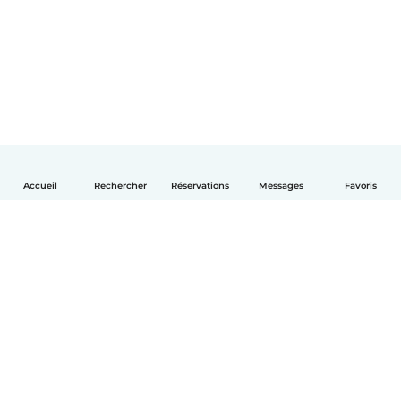
Accueil
Rechercher
Réservations
Messages
Favoris
Français
Comment ça marche
Aide