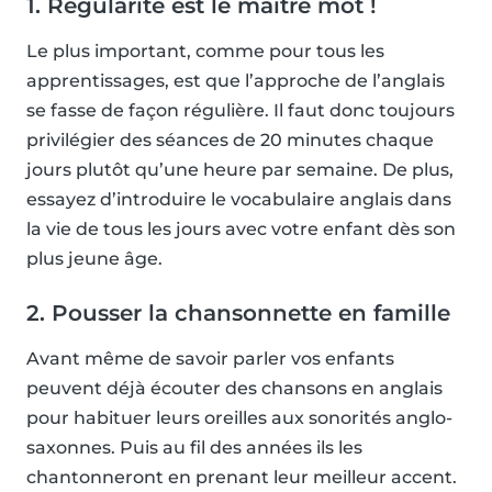
1. Régularité est le maître mot !
Le plus important, comme pour tous les
apprentissages, est que l’approche de l’anglais
se fasse de façon régulière. Il faut donc toujours
privilégier des séances de 20 minutes chaque
jours plutôt qu’une heure par semaine. De plus,
essayez d’introduire le vocabulaire anglais dans
la vie de tous les jours avec votre enfant dès son
plus jeune âge.
2. Pousser la chansonnette en famille
Avant même de savoir parler vos enfants
peuvent déjà écouter des chansons en anglais
pour habituer leurs oreilles aux sonorités anglo-
saxonnes. Puis au fil des années ils les
chantonneront en prenant leur meilleur accent.