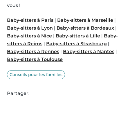
vous !
Baby-sitters à Paris
|
Baby-sitters à Marseille
|
Baby-sitters à Lyon
|
Baby-sitters à Bordeaux
|
Baby-sitters à Nice
|
Baby-sitters à Lille
|
Baby-
sitters à Reims
|
Baby-sitters à Strasbourg
|
Baby-sitters à Rennes
|
Baby-sitters à Nantes
|
Baby-sitters à Toulouse
Conseils pour les familles
Partager: