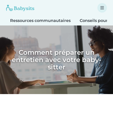
Ressources communautaires
Conseils pour le
Comment préparer un
entretien avec votre baby-
sitter