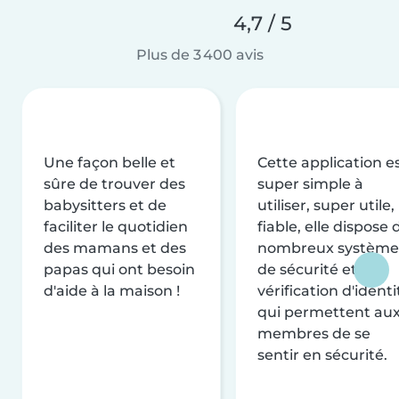
4,7 / 5
Plus de 3 400 avis
Une façon belle et
Cette application e
sûre de trouver des
super simple à
babysitters et de
utiliser, super utile,
faciliter le quotidien
fiable, elle dispose 
des mamans et des
nombreux système
papas qui ont besoin
de sécurité et de
d'aide à la maison !
vérification d'identi
qui permettent au
membres de se
sentir en sécurité.